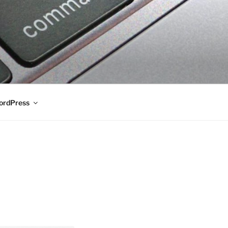
rdPress