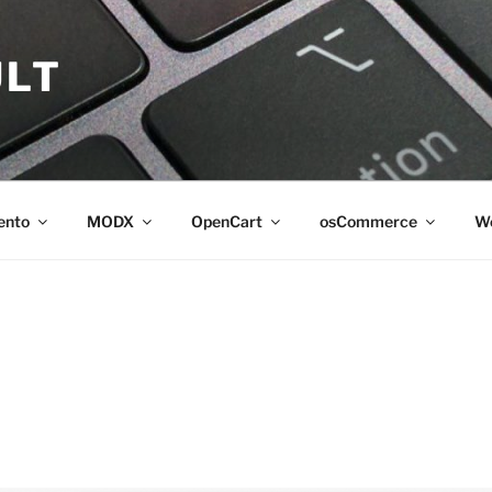
LT
ento
MODX
OpenCart
osCommerce
Wo